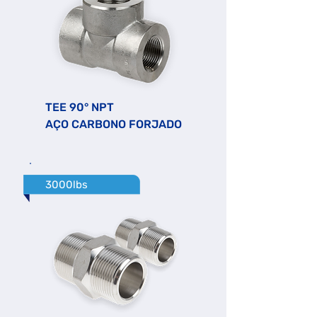
TEE 90° NPT
AÇO CARBONO FORJADO
3000lbs