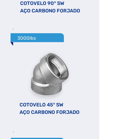
COTOVELO 90° SW
AÇO CARBONO FORJADO
3000lbs
COTOVELO 45° SW
AÇO CARBONO FORJADO