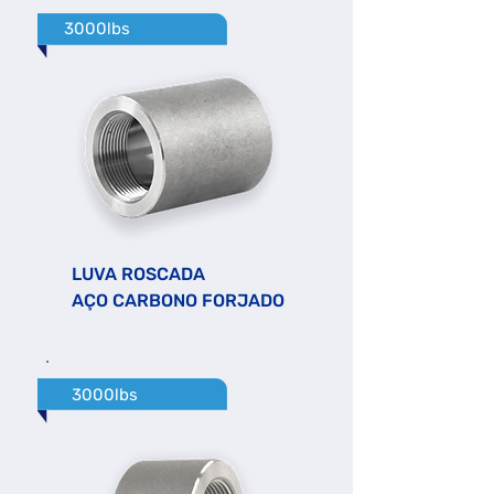
3000lbs
LUVA ROSCADA
AÇO CARBONO FORJADO
3000lbs