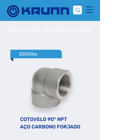
Conexões de Alta Pressão
3000lbs
COTOVELO 90° NPT
AÇO CARBONO FORJADO