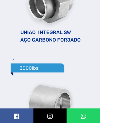
UNIÃO INTEGRAL
SW
AÇO CARBONO FORJADO
3000lbs
LUVA SW