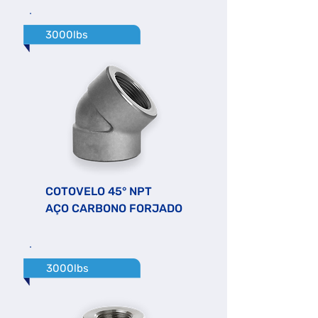
3000lbs
COTOVELO 45° NPT
AÇO CARBONO FORJADO
3000lbs