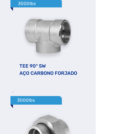
3000lbs
TEE 90° SW
AÇO CARBONO FORJADO
3000lbs