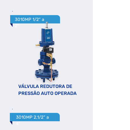
3010MP 1/2" a
2"
VÁLVULA REDUTORA DE
PRESSÃO AUTO OPERADA
3010MP 2,1/2" a
4"