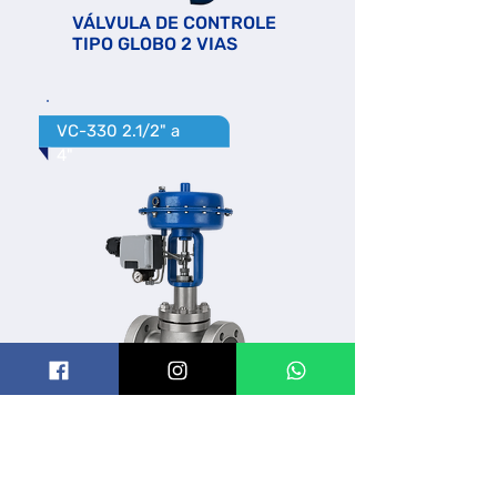
VÁLVULA DE CONTROLE
TIPO GLOBO 2 VIAS
VC-330 2.1/2" a
4"
VÁLVULA DE CONTROLE
TIPO GLOBO 2 VIAS