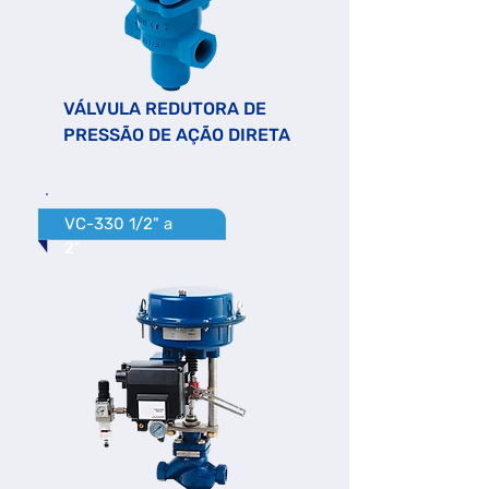
VÁLVULA REDUTORA DE
PRESSÃO DE AÇÃO DIRETA
VC-330 1/2" a
2"