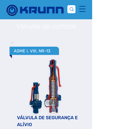
Válvulas de controle
ASME I, VIII, NR-13
VÁLVULA DE SEGURANÇA E
ALÍVIO