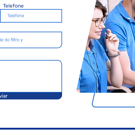
Telefone
viar