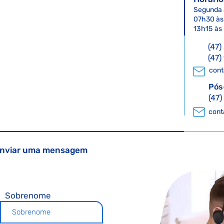
Segunda 
07h30 às
13h15 às
(47
(47
cont
Pós
(47
cont
enviar uma mensagem
Sobrenome