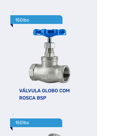
150lbs
VÁLVULA GLOBO COM
ROSCA BSP
150lbs