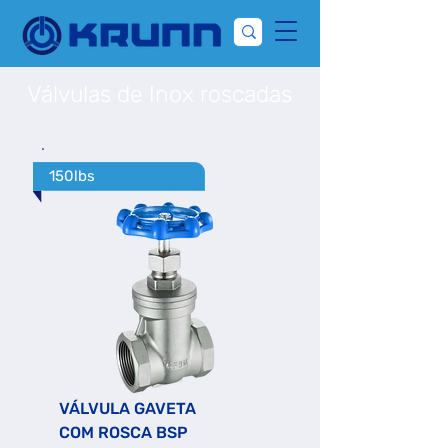
Válvulas de Inox roscadas
150lbs
VÁLVULA GAVETA
COM ROSCA BSP