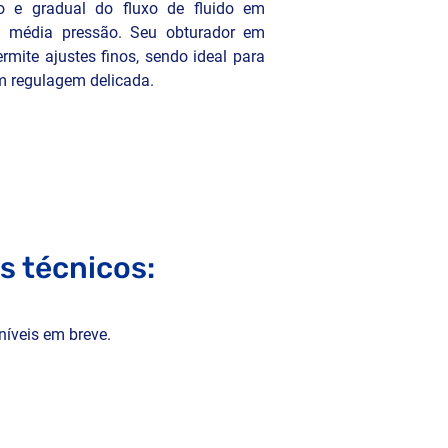
so e gradual do fluxo de fluido em 
 média pressão. Seu obturador em 
mite ajustes finos, sendo ideal para 
m regulagem delicada.
s técnicos:
níveis em breve.