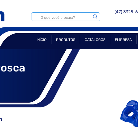
(47) 3325-
INÍCIO
PRODUTOS
CATÁLOGOS
EMPRESA
rosca
m