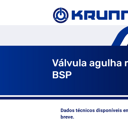
Válvula agulha 
BSP
Dados técnicos disponíveis e
breve.