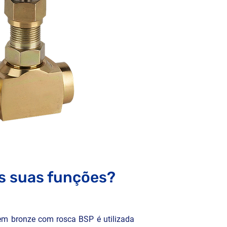
s suas funções?
em bronze com rosca BSP é utilizada 