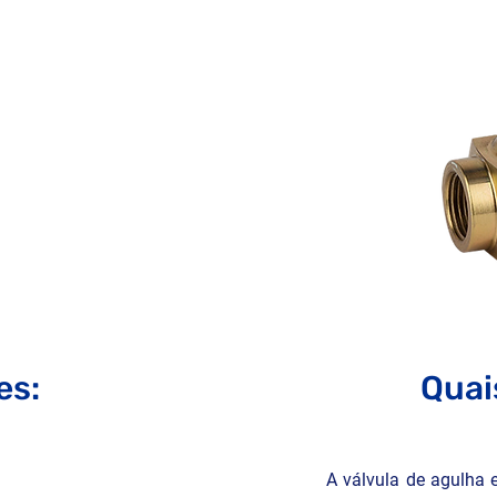
es:
Quai
A válvula de agulha 