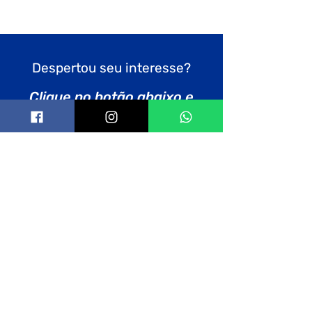
Despertou seu interesse?
Clique no botão abaixo e
solicite um orçamento
Pedir orçamento
Telefones: