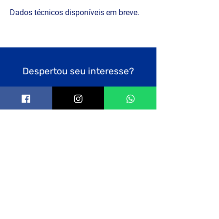
Dados técnicos disponíveis em breve.
Despertou seu interesse?
Clique no botão abaixo e
solicite um orçamento
Pedir orçamento